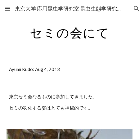
東京大学 応用昆虫学研究室 昆虫生態学研究グループ
Skip to main content
Skip to navigation
セミの会にて
Ayumi Kudo: Aug 4, 2013
東京セミ会なるものに参加してきました。
セミの羽化する姿はとても神秘的です。