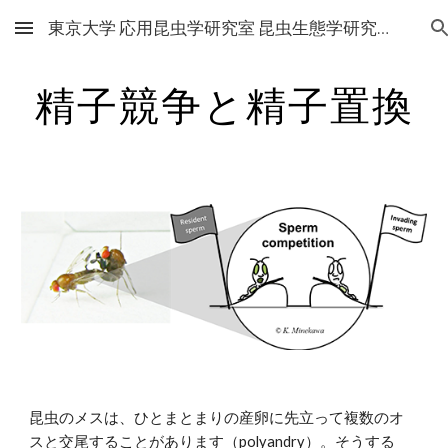
東京大学 応用昆虫学研究室 昆虫生態学研究グループ
Skip to main content
Skip to navigation
精子競争と精子置換
昆虫のメスは、ひとまとまりの産卵に先立って複数のオ
スと交尾することがあります（polyandry）。そうする