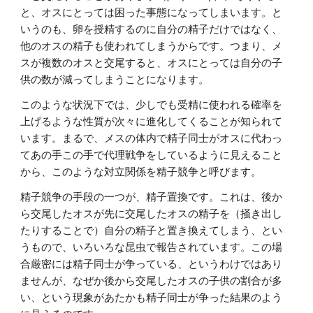
と、オスにとっては困った事態になってしまいます。と
いうのも、卵を授精するのに自分の精子だけではなく、
他のオスの精子も使われてしまうからです。つまり、メ
スが複数のオスと交尾すると、オスにとっては自分の子
供の数が減ってしまうことになります。
このような状況下では、少しでも受精に使われる確率を
上げるような性質が次々に進化してくることが知られて
います。まるで、メスの体内で精子同士がオスに代わっ
てあの手この手で代理戦争をしているように見えること
から、このような対立関係を精子競争と呼びます。
精子競争の手段の一つが、精子置換です。これは、後か
ら交尾したオスが先に交尾したオスの精子を（掻き出し
たりすることで）自分の精子と置き換えてしまう、とい
うもので、いろいろな昆虫で報告されています。この場
合厳密には精子同士が争っている、というわけではあり
ませんが、なぜか後から交尾したオスの子供の割合が多
い、という現象があたかも精子同士が争った結果のよう