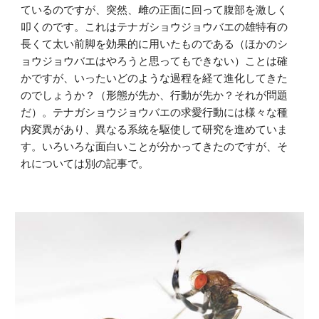
ているのですが、突然、雌の正面に回って腹部を激しく
叩くのです。これはテナガショウジョウバエの雄特有の
長くて太い前脚を効果的に用いたものである（ほかのシ
ョウジョウバエはやろうと思ってもできない）ことは確
かですが、いったいどのような過程を経て進化してきた
のでしょうか？（形態が先か、行動が先か？それが問題
だ）。テナガショウジョウバエの求愛行動には様々な種
内変異があり、異なる系統を駆使して研究を進めていま
す。いろいろな面白いことが分かってきたのですが、そ
れについては別の記事で。