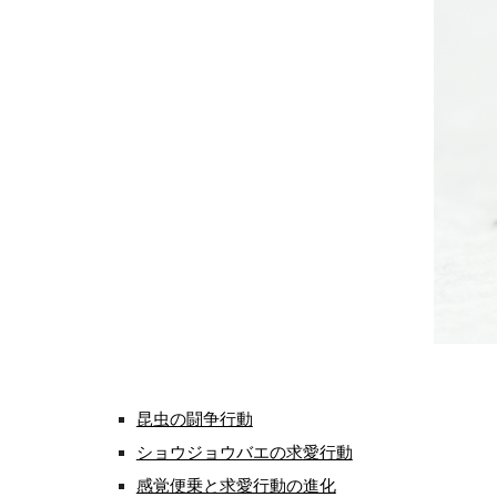
昆虫の闘争行動
ショウジョウバエの求愛行動
感覚便乗と求愛行動の進化