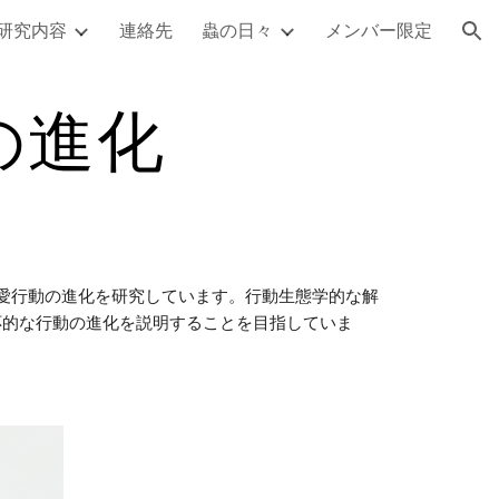
研究内容
連絡先
蟲の日々
メンバー限定
ion
の進化
求愛行動の進化を研究しています。行動生態学的な解
応的な行動の進化を説明することを目指していま