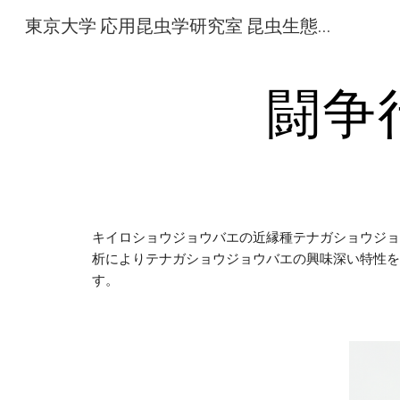
東京大学 応用昆虫学研究室 昆虫生態学研究グループ
Sk
闘争
キイロショウジョウバエの近縁種テナガショウジョウ
析によりテナガショウジョウバエの興味深い特性を
す。