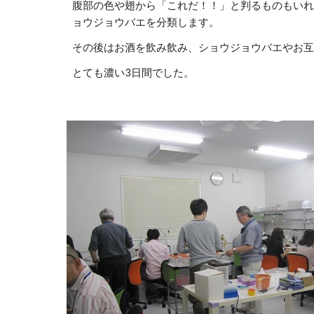
腹部の色や翅から「これだ！！」と判るものもいれ
ョウジョウバエを分類します。
その後はお酒を飲み飲み、ショウジョウバエやお互
とても濃い3日間でした。