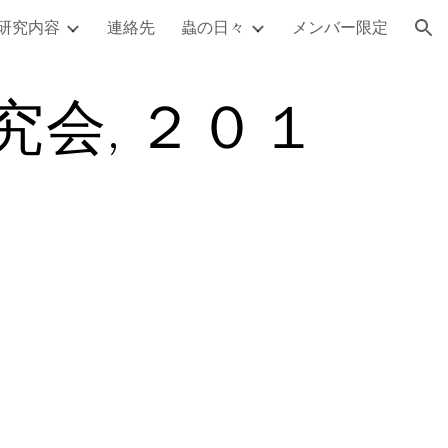
研究内容
連絡先
蟲の日々
メンバー限定
ion
会, ２０１
。