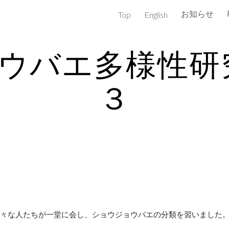
お知らせ
Top
English
ip to main content
Skip to navigat
ウバエ多様性研究
３
々な人たちが一堂に会し、ショウジョウバエの分類を習いました