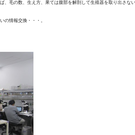
ば、毛の数、生え方、果ては腹部を解剖して生殖器を取り出さな
いの情報交換・・・。