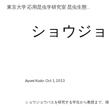
東京大学 応用昆虫学研究室 昆虫生態学研究グループ
Sk
ショウジョ
Ayumi Kudo: Oct 1, 2013
ショウジョウバエを研究する学生から教授まで、様