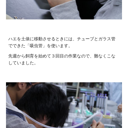
ハエを土俵に移動させるときには、チューブとガラス管
でできた「吸虫管」を使います。
先週から飼育を始めて３回目の作業なので、難なくこな
していました。