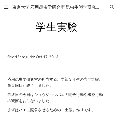
東京大学 応用昆虫学研究室 昆虫生態学研究グループ
Skip to main content
Skip to navigation
学生実験
Shiori Setoguchi: Oct 17, 2013
応用昆虫学研究室の担当する、学部３年生の専門実験、
第１回目が終了しました。
最終日の今日はショウジョウバエの闘争行動や求愛行動
の観察をおこないました。
まずはハエに闘争させるための「土俵」作りです。