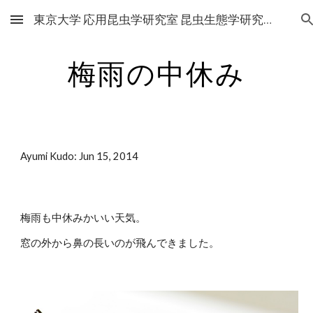
東京大学 応用昆虫学研究室 昆虫生態学研究グループ
Skip to main content
Skip to navigation
梅雨の中休み
Ayumi Kudo: Jun 15, 2014
梅雨も中休みかいい天気。
窓の外から鼻の長いのが飛んできました。