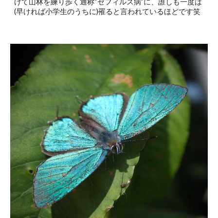
けて山林を練り歩く通称“ゼフィルス病”に、誰しも一度は
(早ければ小学生のうちに)罹ると言われているほどです笑