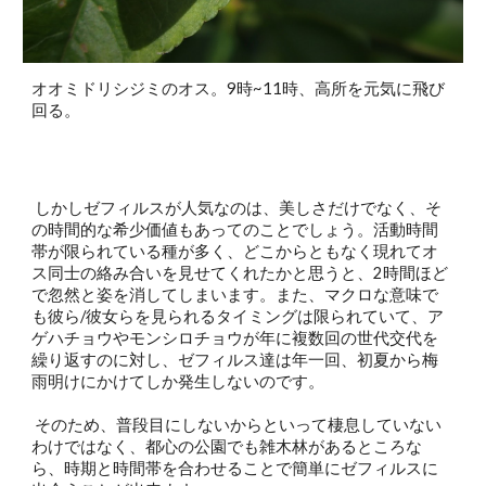
オオミドリシジミのオス。9時~11時、高所を元気に飛び
回る。
 しかしゼフィルスが人気なのは、美しさだけでなく、そ
の時間的な希少価値もあってのことでしょう。活動時間
帯が限られている種が多く、どこからともなく現れてオ
ス同士の絡み合いを見せてくれたかと思うと、2時間ほど
で忽然と姿を消してしまいます。また、マクロな意味で
も彼ら/彼女らを見られるタイミングは限られていて、ア
ゲハチョウやモンシロチョウが年に複数回の世代交代を
繰り返すのに対し、ゼフィルス達は年一回、初夏から梅
雨明けにかけてしか発生しないのです。
 そのため、普段目にしないからといって棲息していない
わけではなく、都心の公園でも雑木林があるところな
ら、時期と時間帯を合わせることで簡単にゼフィルスに