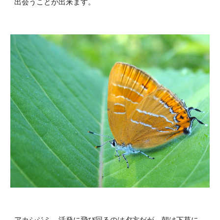
出会うことが出来ます。
アカシジミ。活発に飛び回るのは夕方だが、朝は下草に